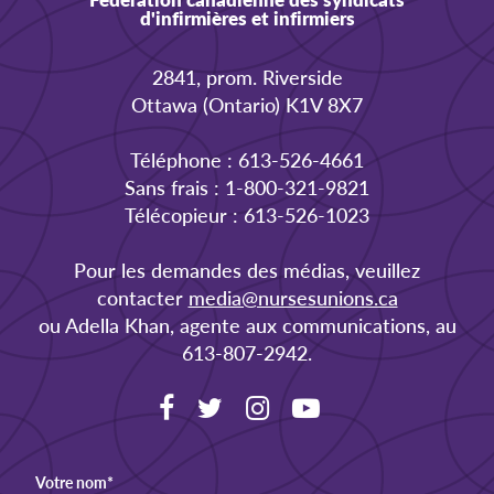
d'infirmières et infirmiers
2841, prom. Riverside
Ottawa (Ontario) K1V 8X7
Téléphone : 613-526-4661
Sans frais : 1-800-321-9821
Télécopieur : 613-526-1023
Pour les demandes des médias, veuillez
contacter
media@nursesunions.ca
ou Adella Khan, agente aux communications, au
613-807-2942.
Votre nom
*