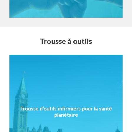
Trousse à outils
Trousse d’outils infirmiers pour la santé
planétaire