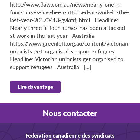
http://www.3aw.com.au/news/nearly-one-in-
four-nurses-has-been-attacked-at-work-in-the-
last-year-20170413-gvkmfj.html Headline:
Nearly three in four nurses has been attacked
at work in the last year Australia
https://www.greenleft.org.au/content/victorian-
unionists-get-organised-support-refugees
Headline: Victorian unionists get organised to
support refugees Australia […]
Lire davantage
Nous contacter
Fédération canadienne des syndicats