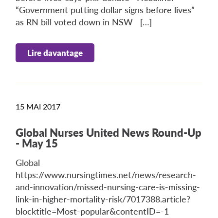
“Government putting dollar signs before lives”
as RN bill voted down in NSW […]
Lire davantage
15 MAI 2017
Global Nurses United News Round-Up
- May 15
Global
https://www.nursingtimes.net/news/research-
and-innovation/missed-nursing-care-is-missing-
link-in-higher-mortality-risk/7017388.article?
blocktitle=Most-popular&contentID=-1