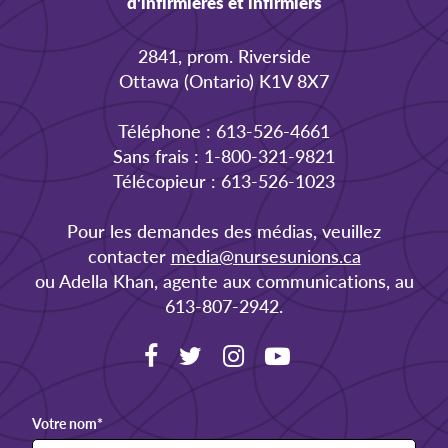
d'infirmières et infirmiers
2841, prom. Riverside
Ottawa (Ontario) K1V 8X7
Téléphone : 613-526-4661
Sans frais : 1-800-321-9821
Télécopieur : 613-526-1023
Pour les demandes des médias, veuillez
contacter
media@nursesunions.ca
ou Adella Khan, agente aux communications, au
613-807-2942.
Votre nom
*