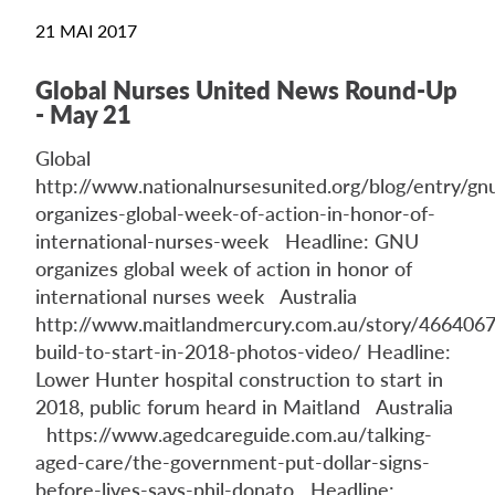
21 MAI 2017
Global Nurses United News Round-Up
- May 21
Global
http://www.nationalnursesunited.org/blog/entry/gn
organizes-global-week-of-action-in-honor-of-
international-nurses-week Headline: GNU
organizes global week of action in honor of
international nurses week Australia
http://www.maitlandmercury.com.au/story/4664067/
build-to-start-in-2018-photos-video/ Headline:
Lower Hunter hospital construction to start in
2018, public forum heard in Maitland Australia
https://www.agedcareguide.com.au/talking-
aged-care/the-government-put-dollar-signs-
before-lives-says-phil-donato Headline: