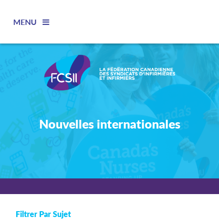
MENU
Nouvelles internationales
Filtrer Par Sujet