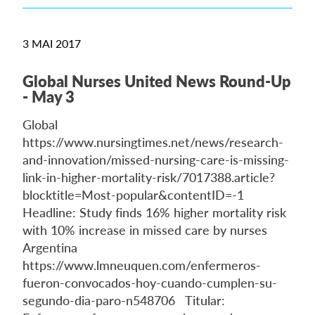
3 MAI 2017
Global Nurses United News Round-Up
- May 3
Global
https://www.nursingtimes.net/news/research-
and-innovation/missed-nursing-care-is-missing-
link-in-higher-mortality-risk/7017388.article?
blocktitle=Most-popular&contentID=-1
Headline: Study finds 16% higher mortality risk
with 10% increase in missed care by nurses
Argentina
https://www.lmneuquen.com/enfermeros-
fueron-convocados-hoy-cuando-cumplen-su-
segundo-dia-paro-n548706 Titular: