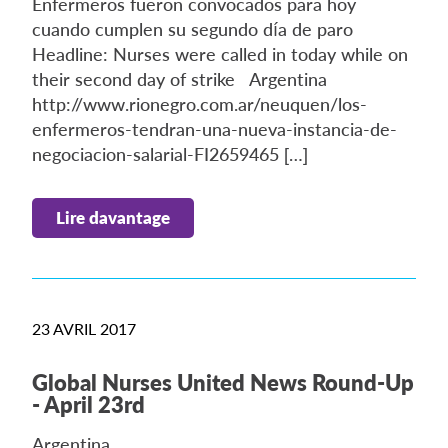
Enfermeros fueron convocados para hoy
cuando cumplen su segundo día de paro
Headline: Nurses were called in today while on
their second day of strike Argentina
http://www.rionegro.com.ar/neuquen/los-
enfermeros-tendran-una-nueva-instancia-de-
negociacion-salarial-FI2659465 […]
Lire davantage
23 AVRIL 2017
Global Nurses United News Round-Up
- April 23rd
Argentina