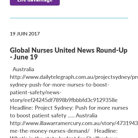
19 JUIN 2017
Global Nurses United News Round-Up
- June 19
Australia
http://www.dailytelegraph.com.au/projectsydney/pr
sydney-push-for-more-nurses-to-boost-
patient-safety/news-
story/eef24245df7898b9fbbbfd3c9129358e
Headline: Project Sydney: Push for more nurses
to boost patient safety ….. Australia
http://www.illawarramercury.com.au/story/473194
me-the-money-nurses-demand/ Headline: