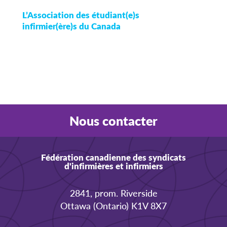
L’Association des étudiant(e)s
infirmier(ère)s du Canada
Nous contacter
Fédération canadienne des syndicats
d'infirmières et infirmiers
2841, prom. Riverside
Ottawa (Ontario) K1V 8X7