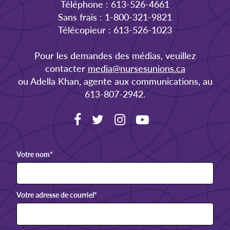
Téléphone : 613-526-4661
Sans frais : 1-800-321-9821
Télécopieur : 613-526-1023
Pour les demandes des médias, veuillez
contacter
media@nursesunions.ca
ou Adella Khan, agente aux communications, au
613-807-2942.
Votre nom
*
Votre adresse de courriel
*