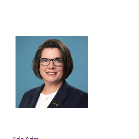
Erin Ariss