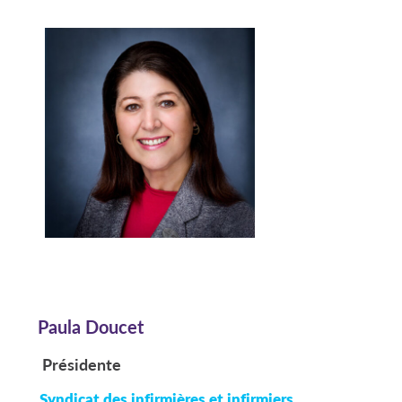
Paula Doucet
Présidente
Syndicat des infirmières et infirmiers