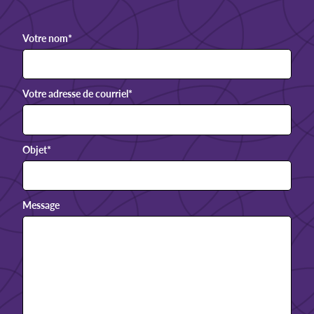
Votre nom
*
Votre adresse de courriel
*
Objet
*
Message