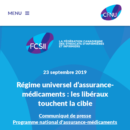
MENU
23 septembre 2019
Régime universel d’assurance-
médicaments : les libéraux
touchent la cible
Communiqué de presse
Programme national d’assurance-médicaments