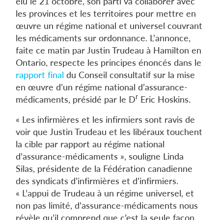
élu le 21 octobre, son parti va collaborer avec
les provinces et les territoires pour mettre en
œuvre un régime national et universel couvrant
les médicaments sur ordonnance. L’annonce,
faite ce matin par Justin Trudeau à Hamilton en
Ontario, respecte les principes énoncés dans le
rapport final
du Conseil consultatif sur la mise
en œuvre d’un régime national d’assurance-
r
médicaments, présidé par le D
Eric Hoskins.
« Les infirmières et les infirmiers sont ravis de
voir que Justin Trudeau et les libéraux touchent
la cible par rapport au régime national
d’assurance-médicaments », souligne Linda
Silas, présidente de la Fédération canadienne
des syndicats d’infirmières et d’infirmiers.
« L’appui de Trudeau à un régime universel, et
non pas limité, d’assurance-médicaments nous
révèle qu’il comprend que c’est la seule façon,