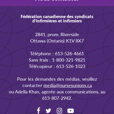
Fédération canadienne des syndicats
d'infirmières et infirmiers
2841, prom. Riverside
Ottawa (Ontario) K1V 8X7
Téléphone : 613-526-4661
Sans frais : 1-800-321-9821
Télécopieur : 613-526-1023
Pour les demandes des médias, veuillez
contacter
media@nursesunions.ca
ou Adella Khan, agente aux communications, au
613-807-2942.