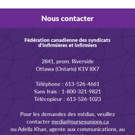
Nous contacter
Fédération canadienne des syndicats
d'infirmières et infirmiers
2841, prom. Riverside
Ottawa (Ontario) K1V 8X7
Téléphone : 613-526-4661
Sans frais : 1-800-321-9821
Télécopieur : 613-526-1023
Pour les demandes des médias, veuillez
contacter
media@nursesunions.ca
ou Adella Khan, agente aux communications, au