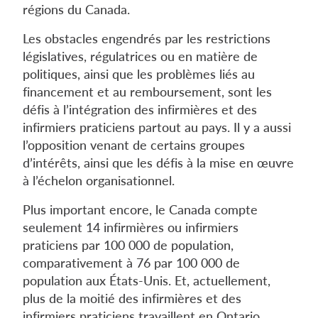
régions du Canada.
Les obstacles engendrés par les restrictions
législatives, régulatrices ou en matière de
politiques, ainsi que les problèmes liés au
financement et au remboursement, sont les
défis à l’intégration des infirmières et des
infirmiers praticiens partout au pays. Il y a aussi
l’opposition venant de certains groupes
d’intérêts, ainsi que les défis à la mise en œuvre
à l’échelon organisationnel.
Plus important encore, le Canada compte
seulement 14 infirmières ou infirmiers
praticiens par 100 000 de population,
comparativement à 76 par 100 000 de
population aux États-Unis. Et, actuellement,
plus de la moitié des infirmières et des
infirmiers praticiens travaillent en Ontario