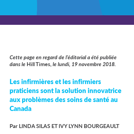
Cette page en regard de l’éditorial a été publiée
dans le
Hill Times,
le lundi, 19 novembre 2018
.
Les infirmières et les infirmiers
praticiens sont la solution innovatrice
aux problèmes des soins de santé au
Canada
Par LINDA SILAS ET IVY LYNN BOURGEAULT