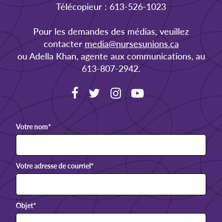
Télécopieur : 613-526-1023
Pour les demandes des médias, veuillez
contacter
media@nursesunions.ca
ou Adella Khan, agente aux communications, au
613-807-2942.
Votre nom
*
Votre adresse de courriel
*
Objet
*