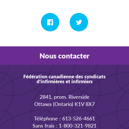
Nous contacter
Fédération canadienne des syndicats
d'infirmières et infirmiers
2841, prom. Riverside
Ottawa (Ontario) K1V 8X7
Téléphone : 613-526-4661
Sans frais : 1-800-321-9821