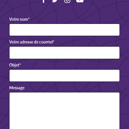
Votre nom
*
Votre adresse de courriel
*
Objet
*
Message