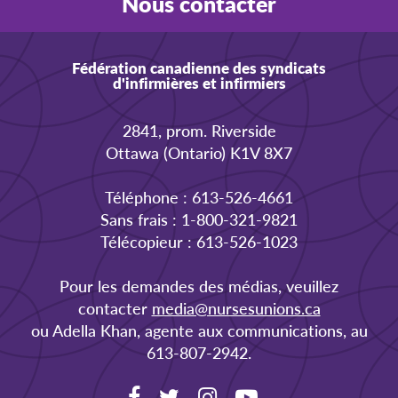
Nous contacter
Fédération canadienne des syndicats
d'infirmières et infirmiers
2841, prom. Riverside
Ottawa (Ontario) K1V 8X7
Téléphone : 613-526-4661
Sans frais : 1-800-321-9821
Télécopieur : 613-526-1023
Pour les demandes des médias, veuillez
contacter
media@nursesunions.ca
ou Adella Khan, agente aux communications, au
613-807-2942.