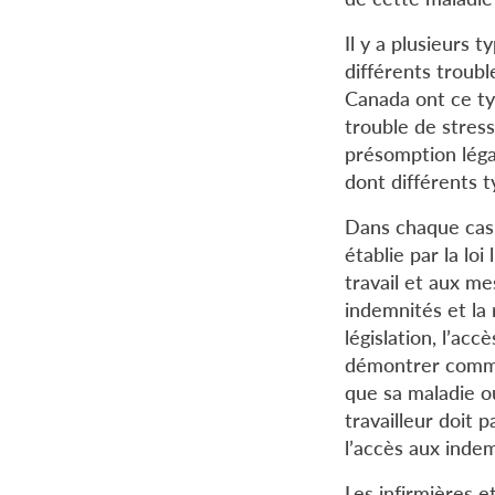
Il y a plusieurs 
différents troubl
Canada ont ce ty
trouble de stres
présomption légal
dont différents t
Dans chaque cas,
établie par la lo
travail et aux me
indemnités et la 
législation, l’ac
démontrer comment
que sa maladie ou
travailleur doit 
l’accès aux indem
Les infirmières 