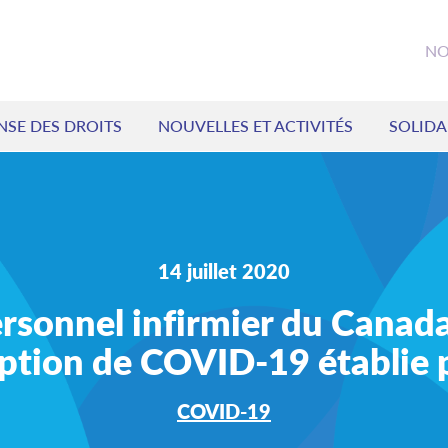
NO
NSE DES DROITS
NOUVELLES ET ACTIVITÉS
SOLIDA
14 juillet 2020
rsonnel infirmier du Canada
tion de COVID-19 établie pa
COVID-19