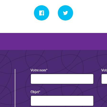
Votre nom
*
Vot
Objet
*