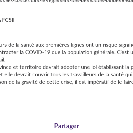
 FCSII
eurs de la santé aux premières lignes ont un risque signif
ntracter la COVID-19 que la population générale. C’est u
il.
nce et territoire devrait adopter une loi établissant la
elle devrait couvrir tous les travailleurs de la santé qu
son de la gravité de cette crise, il est impératif de le fair
Partager