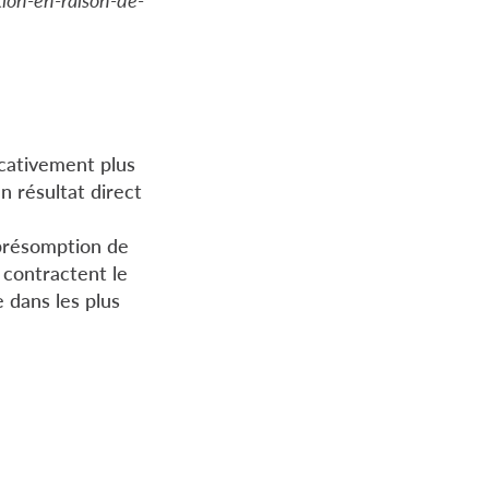
icativement plus
n résultat direct
 présomption de
i contractent le
e dans les plus