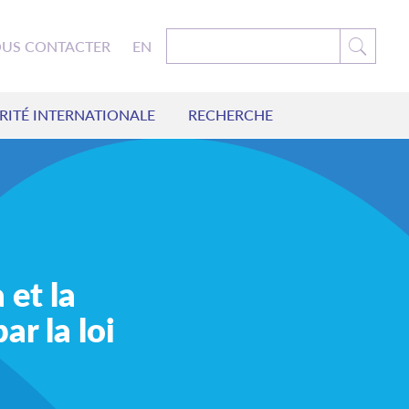
US CONTACTER
EN
RITÉ INTERNATIONALE
RECHERCHE
 et la
r la loi