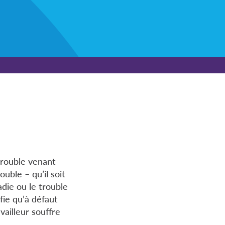
trouble venant
ouble – qu’il soit
adie ou le trouble
fie qu’à défaut
vailleur souffre