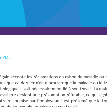
le PDF.
égale accepte les réclamations en raison de maladie ou 
sans que ce dernier n’ait à prouver que la maladie ou le tr
ologique – soit nécessairement lié à son travail. La mal
ravailleur devient une présomption réfutable, ce qui signi
raire soumise par l’employeur, il est présumé que le tra
ou de ce trouble en raison de son travail.