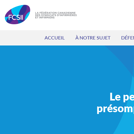
ACCUEIL
À NOTRE SUJET
DÉFE
Le pe
présomp