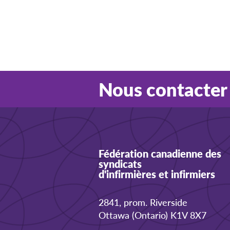
Nous contacter
Fédération canadienne des
syndicats
d'infirmières et infirmiers
2841, prom. Riverside
Ottawa (Ontario) K1V 8X7