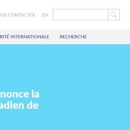
US CONTACTER
EN
RITÉ INTERNATIONALE
RECHERCHE
énonce la
adien de