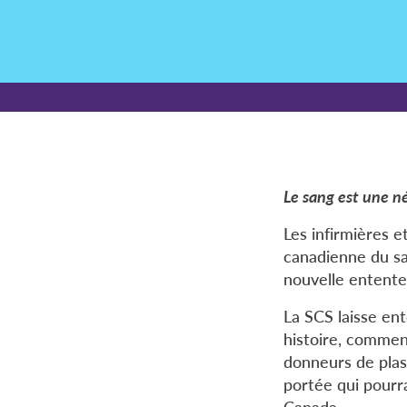
Le sang est une n
Les infirmières e
canadienne du sa
nouvelle entente
La SCS laisse ent
histoire, commen
donneurs de plas
portée qui pourra
Canada.