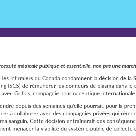
écessité médicale publique et essentielle, non pas une marc
t les infirmiers du Canada condamnent la décision de la 
ng (SCS) de rémunérer les donneurs de plasma dans le c
 avec Grifols, compagnie pharmaceutique internationale
endre depuis des semaines qu’elle pourrait, pour la prem
cer à collaborer avec des compagnies privées qui rémun
ma sanguin. Cette décision entraînerait des conséquenc
ient menacer la viabilité du système public de collecte 