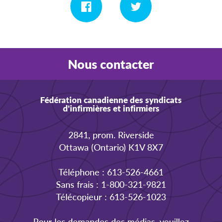
Nous contacter
Fédération canadienne des syndicats
d'infirmières et infirmiers
2841, prom. Riverside
Ottawa (Ontario) K1V 8X7
Téléphone : 613-526-4661
Sans frais : 1-800-321-9821
Télécopieur : 613-526-1023
Pour les demandes des médias, veuillez