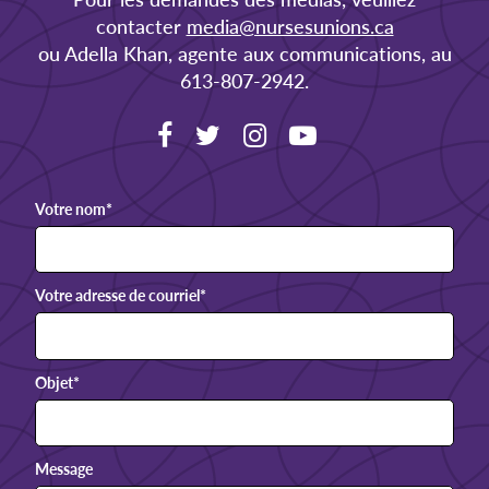
contacter
media@nursesunions.ca
ou Adella Khan, agente aux communications, au
613-807-2942.
Votre nom
*
Votre adresse de courriel
*
Objet
*
Message