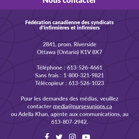
Fédération canadienne des syndicats
d'infirmières et infirmiers
2841, prom. Riverside
Ottawa (Ontario) K1V 8X7
Téléphone : 613-526-4661
Sans frais : 1-800-321-9821
Télécopieur : 613-526-1023
Pour les demandes des médias, veuillez
contacter
media@nursesunions.ca
ou Adella Khan, agente aux communications, au
613-807-2942.