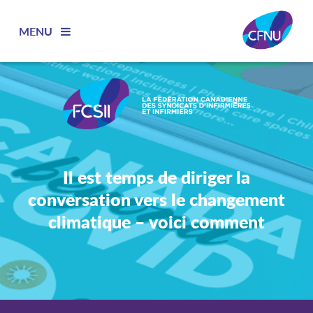
MENU
Il est temps de diriger la
conversation vers le changement
climatique – voici comment