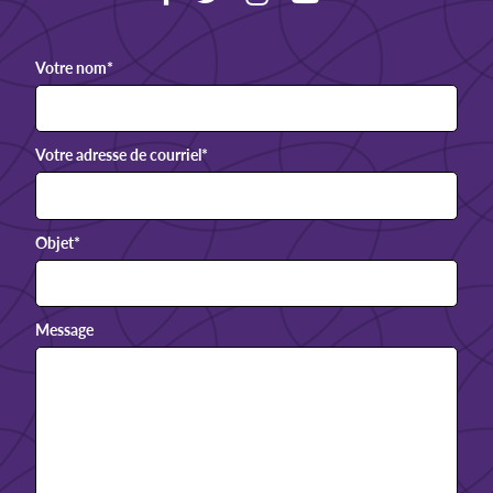
Votre nom
*
Votre adresse de courriel
*
Objet
*
Message