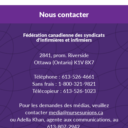
Nous contacter
Fédération canadienne des syndicats
d'infirmières et infirmiers
2841, prom. Riverside
Ottawa (Ontario) K1V 8X7
Téléphone : 613-526-4661
Sans frais : 1-800-321-9821
Télécopieur : 613-526-1023
Pour les demandes des médias, veuillez
contacter
media@nursesunions.ca
ou Adella Khan, agente aux communications, au
613-807-2942.