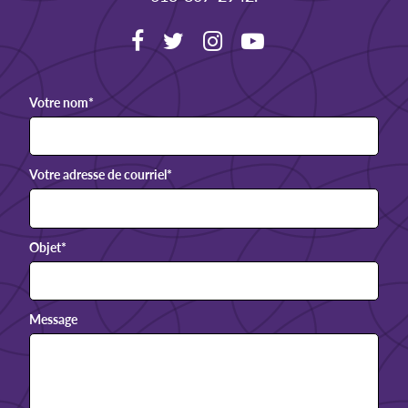
Votre nom
*
Votre adresse de courriel
*
Objet
*
Message