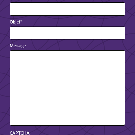
Objet
*
Message
CAPTCHA