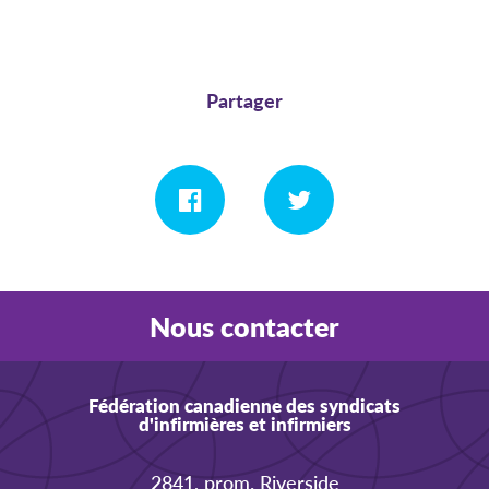
Partager
Nous contacter
Fédération canadienne des syndicats
d'infirmières et infirmiers
2841, prom. Riverside