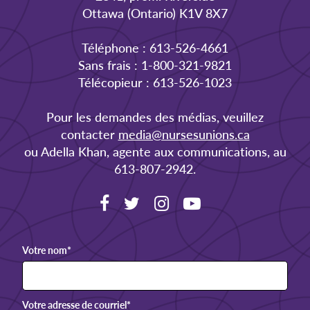
Ottawa (Ontario) K1V 8X7
Téléphone : 613-526-4661
Sans frais : 1-800-321-9821
Télécopieur : 613-526-1023
Pour les demandes des médias, veuillez
contacter
media@nursesunions.ca
ou Adella Khan, agente aux communications, au
613-807-2942.
Votre nom
*
Votre adresse de courriel
*