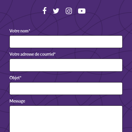
Votre nom
*
Votre adresse de courriel
*
Objet
*
Message