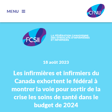
MENU
18 août 2023
Les infirmières et infirmiers du
Canada exhortent le fédéral à
montrer la voie pour sortir de la
crise les soins de santé dans le
budget de 2024