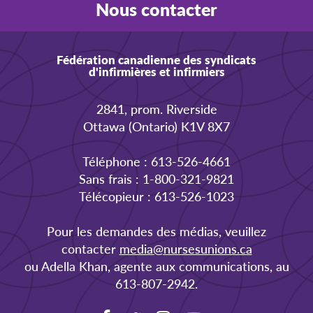
Nous contacter
Fédération canadienne des syndicats
d'infirmières et infirmiers
2841, prom. Riverside
Ottawa (Ontario) K1V 8X7
Téléphone : 613-526-4661
Sans frais : 1-800-321-9821
Télécopieur : 613-526-1023
Pour les demandes des médias, veuillez
contacter
media@nursesunions.ca
ou Adella Khan, agente aux communications, au
613-807-2942.