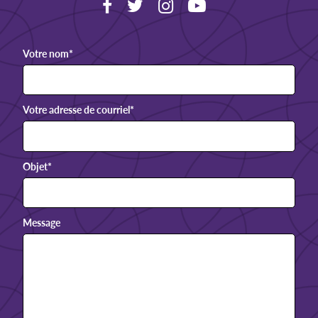
Votre nom
*
Votre adresse de courriel
*
Objet
*
Message