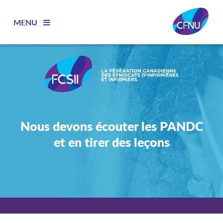
MENU
Nous devons écouter les PANDC
et en tirer des leçons