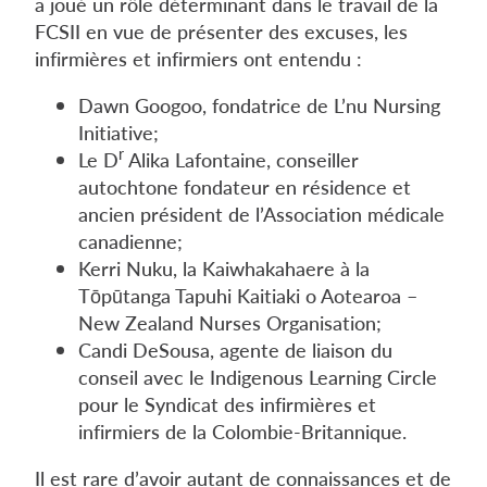
a joué un rôle déterminant dans le travail de la
FCSII en vue de présenter des excuses, les
infirmières et infirmiers ont entendu :
Dawn Googoo, fondatrice de L’nu Nursing
Initiative;
r
Le D
Alika Lafontaine, conseiller
autochtone fondateur en résidence et
ancien président de l’Association médicale
canadienne;
Kerri Nuku, la Kaiwhakahaere à la
Tōpūtanga Tapuhi Kaitiaki o Aotearoa –
New Zealand Nurses Organisation;
Candi DeSousa, agente de liaison du
conseil avec le Indigenous Learning Circle
pour le Syndicat des infirmières et
infirmiers de la Colombie-Britannique.
Il est rare d’avoir autant de connaissances et de