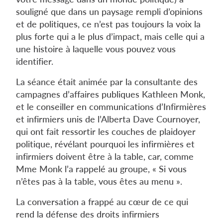
souligné que dans un paysage rempli d’opinions
et de politiques, ce n’est pas toujours la voix la
plus forte qui a le plus d’impact, mais celle qui a
une histoire à laquelle vous pouvez vous
identifier.
La séance était animée par la consultante des
campagnes d’affaires publiques Kathleen Monk,
et le conseiller en communications d’Infirmières
et infirmiers unis de l’Alberta Dave Cournoyer,
qui ont fait ressortir les couches de plaidoyer
politique, révélant pourquoi les infirmières et
infirmiers doivent être à la table, car, comme
Mme Monk l’a rappelé au groupe, « Si vous
n’êtes pas à la table, vous êtes au menu ».
La conversation a frappé au cœur de ce qui
rend la défense des droits infirmiers