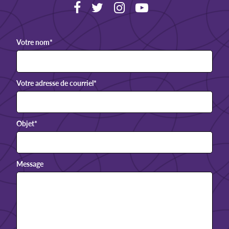
Votre nom
*
Votre adresse de courriel
*
Objet
*
Message