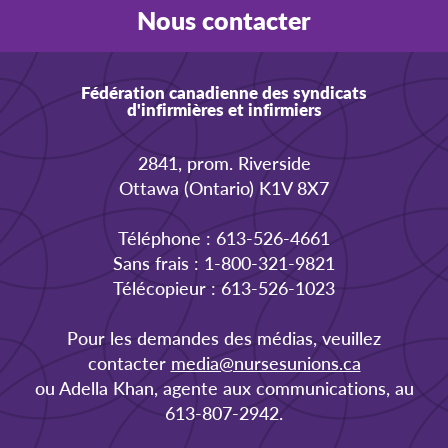
Nous contacter
Fédération canadienne des syndicats
d'infirmières et infirmiers
2841, prom. Riverside
Ottawa (Ontario) K1V 8X7
Téléphone : 613-526-4661
Sans frais : 1-800-321-9821
Télécopieur : 613-526-1023
Pour les demandes des médias, veuillez
contacter
media@nursesunions.ca
ou Adella Khan, agente aux communications, au
613-807-2942.