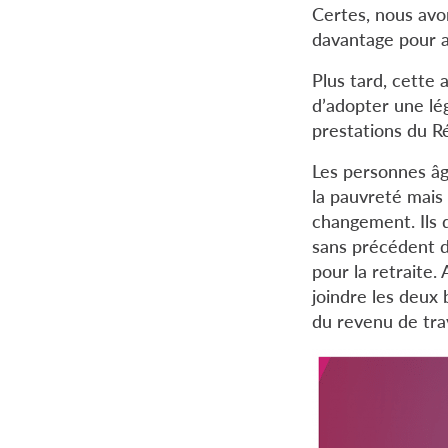
Certes, nous avo
davantage pour am
Plus tard, cett
d’adopter une lég
prestations du R
Les personnes âg
la pauvreté mais 
changement. Ils d
sans précédent d
pour la retraite.
joindre les deux
du revenu de tra