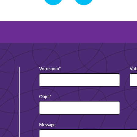
Votre nom
*
Vot
Objet
*
Message