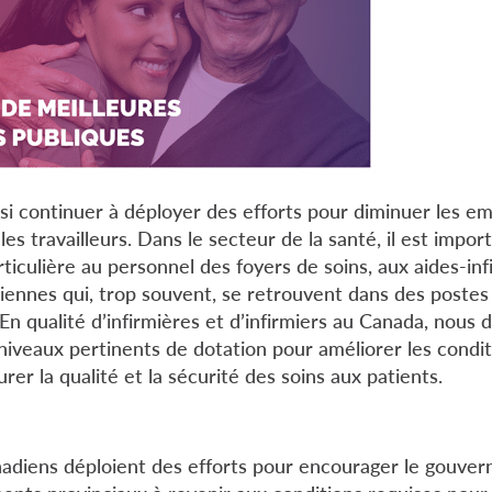
i continuer à déployer des efforts pour diminuer les em
les travailleurs. Dans le secteur de la santé, il est impor
ticulière au personnel des foyers de soins, aux aides-inf
ciennes qui, trop souvent, se retrouvent dans des postes
En qualité d’infirmières et d’infirmiers au Canada, nous
iveaux pertinents de dotation pour améliorer les conditi
urer la qualité et la sécurité des soins aux patients.
nadiens déploient des efforts pour encourager le gouve