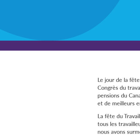
Le jour de la fête
Congrès du trava
pensions du Canad
et de meilleurs e
La fête du Travai
tous les travaill
nous avons surmo