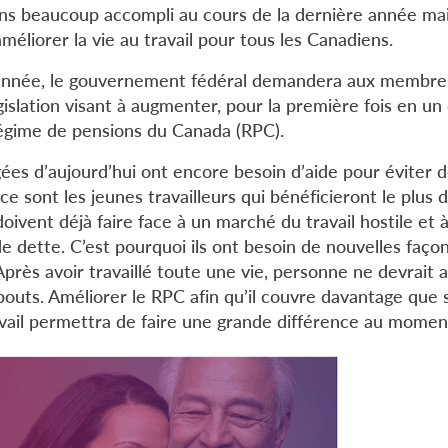
ns beaucoup accompli au cours de la dernière année mais 
éliorer la vie au travail pour tous les Canadiens.
e année, le gouvernement fédéral demandera aux membre
islation visant à augmenter, pour la première fois en un 
égime de pensions du Canada (RPC).
ées d’aujourd’hui ont encore besoin d’aide pour éviter 
ce sont les jeunes travailleurs qui bénéficieront le plus 
oivent déjà faire face à un marché du travail hostile et 
e dette. C’est pourquoi ils ont besoin de nouvelles faço
 Après avoir travaillé toute une vie, personne ne devrait a
 bouts. Améliorer le RPC afin qu’il couvre davantage qu
vail permettra de faire une grande différence au moment 