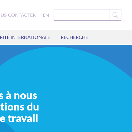
US CONTACTER
EN
RITÉ INTERNATIONALE
RECHERCHE
us à nous
tions du
e travail