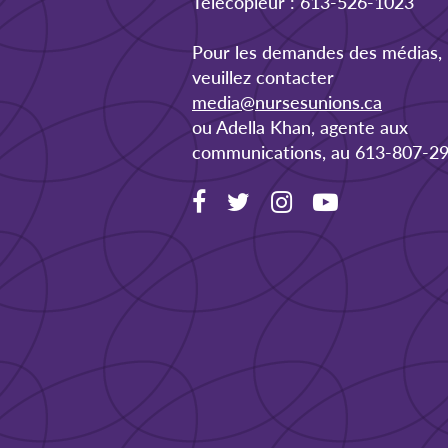
Télécopieur : 613-526-1023
Pour les demandes des médias,
veuillez contacter
media@nursesunions.ca
ou Adella Khan, agente aux
communications, au 613-807-29