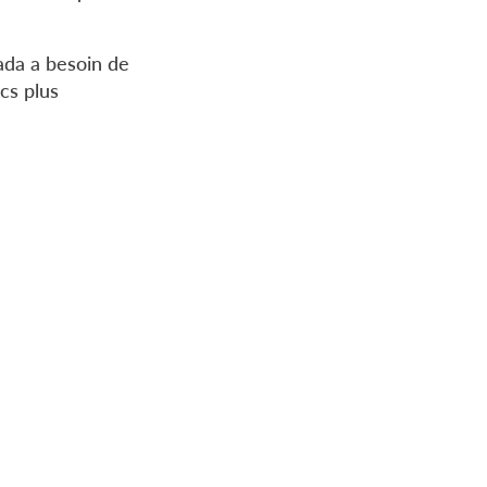
ada a besoin de
ics plus