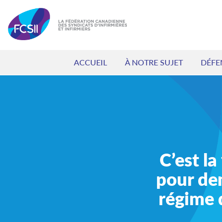
ACCUEIL
À NOTRE SUJET
DÉFE
C’est la
pour de
régime d