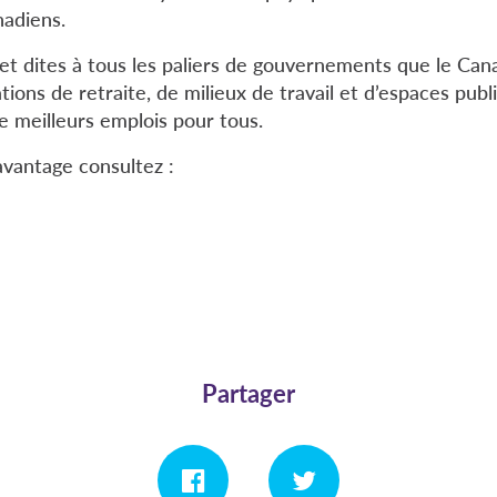
nadiens.
 et dites à tous les paliers de gouvernements que le Can
tions de retraite, de milieux de travail et d’espaces publ
de meilleurs emplois pour tous.
avantage consultez :
Partager