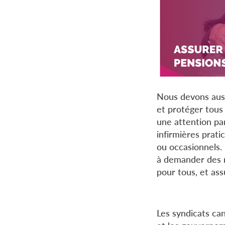
Nous devons auss
et protéger tous 
une attention par
infirmières prati
ou occasionnels. 
à demander des n
pour tous, et ass
Les syndicats ca